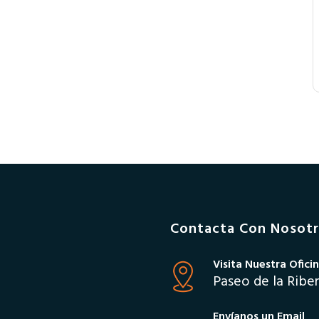
Contacta Con Nosot
Visita Nuestra Ofici
Paseo de la Ribe
Envíanos un Email