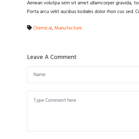
Aenean volutpa sem sit amet ullamcorper gravida, tor
Porta arcu velit aucibus kodales dolor rhon cus sed. C
Chemical
,
Manufacture
Leave A Comment