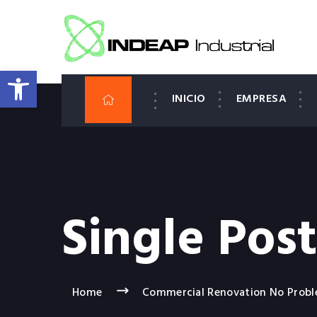
Abrir barra de herramientas
INICIO
EMPRESA
Single Post
Home
Commercial Renovation No Probl