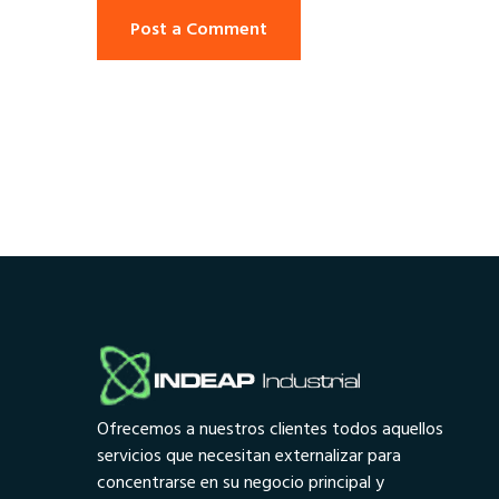
Post a Comment
Ofrecemos a nuestros clientes todos aquellos
servicios que necesitan externalizar para
concentrarse en su negocio principal y