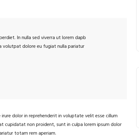
rdiet. In nulla sed viverra ut lorem dapb
volutpat dolore eu fugiat nulla pariatur
 irure dolor in reprehenderit in voluptate velit esse cillum
cat cupidatat non proident, sunt in culpa lorem ipsum dolor
 pariatur totam rem aperiam.