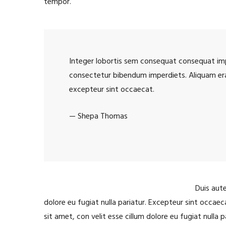
tempor.
Integer lobortis sem consequat consequat impe
consectetur bibendum imperdiets. Aliquam era 
excepteur sint occaecat.
— Shepa Thomas
Duis aute
dolore eu fugiat nulla pariatur. Excepteur sint occae
sit amet, con velit esse cillum dolore eu fugiat nulla