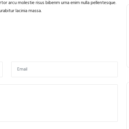
tor arcu molestie risus bibenm urna enim nulla pellentesque.
urabitur lacinia massa.