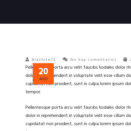
blachite72
No hay comentarios
Pellentesque porta arcu velit faucibs kodales dolor rh
20
dolor in reprehenderit in voluptate velit esse cillum d
AGO
cupidatat non proident, sunt in culpa lorem ipsum dol
tempor.
Pellentesque porta arcu velit faucibs kodales dolor rh
dolor in reprehenderit in voluptate velit esse cillum d
cupidatat non proident, sunt in culpa lorem ipsum dol