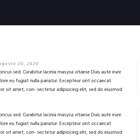
agosto 20, 2020
oncus sed. Curabitur lacinia masysa vitaese Duis aute irure
olore eu fugiat nulla pariatur. Excepteur sint occaecat
or sit amet, con- sectetur adipisicing elit, sed do eiusmod
oncus sed. Curabitur lacinia masysa vitaese Duis aute irure
olore eu fugiat nulla pariatur. Excepteur sint occaecat
or sit amet, con- sectetur adipisicing elit, sed do eiusmod