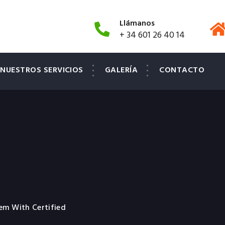
Llámanos
+ 34 601 26 40 14
NUESTROS SERVICIOS
GALERÍA
CONTACTO
em With Certified