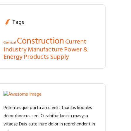
Tags
Construction
Current
Chemical
Industry
Manufacture
Power &
Energy
Products
Supply
Pellentesque porta arcu velit faucibs kodales
dolor rhoncus sed. Curabitur lacinia masysa
vitaese Duis aute irure dolor in reprehenderit in