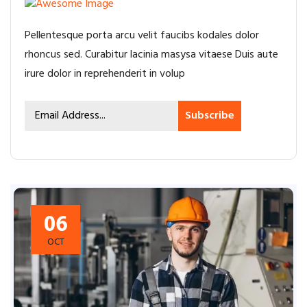
Pellentesque porta arcu velit faucibs kodales dolor
rhoncus sed. Curabitur lacinia masysa vitaese Duis aute
irure dolor in reprehenderit in volup
Subscribe
06
OCT