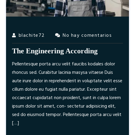
blachite72
No hay comentarios
The Engineering According
Pellentesque porta arcu velit faucibs kodales dolor
rhoncus sed. Curabitur lacinia masysa vitaese Duis
aute irure dolor in reprehenderit in voluptate velit esse
cillum dolore eu fugiat nulla pariatur. Excepteur sint
occaecat cupidatat non proident, sunt in culpa lorem
ipsum dolor sit amet, con- sectetur adipisicing elit,
sed do eiusmod tempor. Pellentesque porta arcu velit
[…]