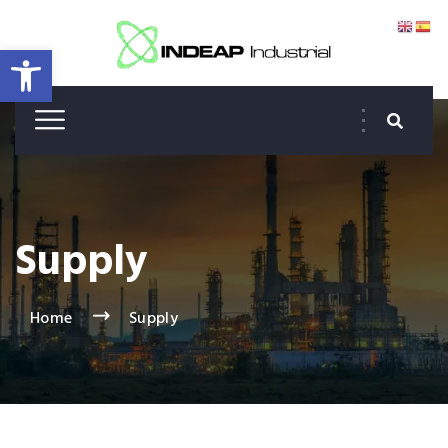
Abrir barra de herramientas
Supply
Home
Supply