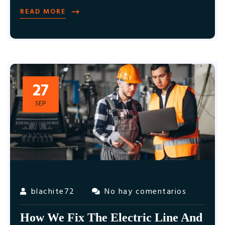
READ MORE
27
SEP
blachite72
No hay comentarios
How We Fix The Electric Line And