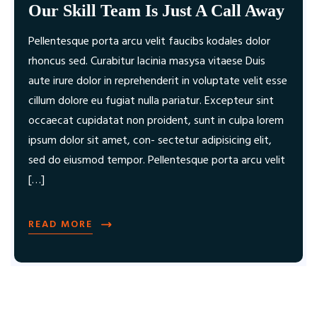
Our Skill Team Is Just A Call Away
Pellentesque porta arcu velit faucibs kodales dolor
rhoncus sed. Curabitur lacinia masysa vitaese Duis
aute irure dolor in reprehenderit in voluptate velit esse
cillum dolore eu fugiat nulla pariatur. Excepteur sint
occaecat cupidatat non proident, sunt in culpa lorem
ipsum dolor sit amet, con- sectetur adipisicing elit,
sed do eiusmod tempor. Pellentesque porta arcu velit
[…]
READ MORE