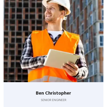
Ben Christopher
SENIOR ENGINEER