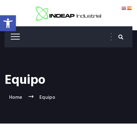
Abrir barra de herramientas
Equipo
Home
Equipo